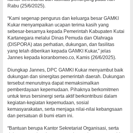
Rabu (25/6/2025).
“Kami segenap pengurus dan keluarga besar GAMKI
Kukar menyampaikan ucapan terima kasih yang
sebesar-besarnya kepada Pemerintah Kabupaten Kutai
Kartanegara melalui Dinas Pemuda dan Olahraga
(DISPORA) atas perhatian, dukungan, dan fasilitas
yang telah diberikan kepada GAMKI Kukar,” jelas
Jannes kepada koranborneo.co, Kamis (26/6/2025).
Diungkap Jannes, DPC GAMKI Kukar menyambut baik
dukungan dan sinergitas pemerintah daerah. Dukungan
tersebut menurutnya dapat memaksimalkan
pemberdayaan kepemudaan. Pihaknya berkomitmen
untuk terus bersinergi serta aktif berkontribusi dalam
kegiatan-kegiatan kepemudaan, sosial
kemasyarakatan, serta menjaga nilai-nilai kebangsaan
dan persatuan di bumi etam ini.
“Bantuan berupa Kantor Sekretariat Organisasi, serta