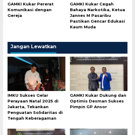
GAMKI Kukar Pererat
GAMKI Kukar Cegah
Komunikasi dengan
Bahaya Narkotika, Ketua
Gereja
Jannes M Pasaribu
Pastikan Gencar Edukasi
Kaum Muda
Jangan Lewatkan
IMKU Sukses Gelar
GAMKI Kukar Dukung dan
Perayaan Natal 2025 di
Optimis Desman Sukses
Jakarta, Tekankan
Pimpin GP Ansor
Penguatan Solidaritas di
Tengah Keberagaman