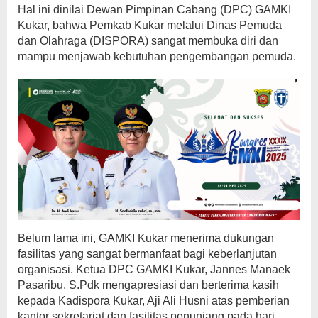
Hal ini dinilai Dewan Pimpinan Cabang (DPC) GAMKI
Kukar, bahwa Pemkab Kukar melalui Dinas Pemuda
dan Olahraga (DISPORA) sangat membuka diri dan
mampu menjawab kebutuhan pengembangan pemuda.
Belum lama ini, GAMKI Kukar menerima dukungan
fasilitas yang sangat bermanfaat bagi keberlanjutan
organisasi. Ketua DPC GAMKI Kukar, Jannes Manaek
Pasaribu, S.Pdk mengapresiasi dan berterima kasih
kepada Kadispora Kukar, Aji Ali Husni atas pemberian
kantor sekretariat dan fasilitas penunjang pada hari