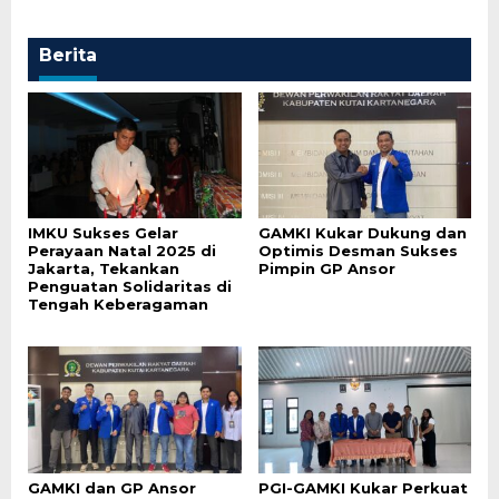
Berita
IMKU Sukses Gelar
GAMKI Kukar Dukung dan
Perayaan Natal 2025 di
Optimis Desman Sukses
Jakarta, Tekankan
Pimpin GP Ansor
Penguatan Solidaritas di
Tengah Keberagaman
GAMKI dan GP Ansor
PGI-GAMKI Kukar Perkuat