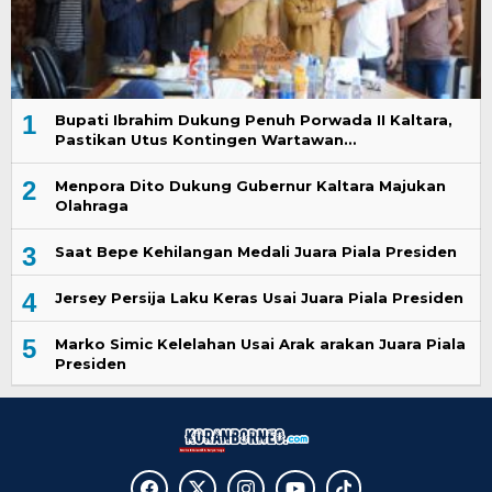
1
Bupati Ibrahim Dukung Penuh Porwada II Kaltara,
Pastikan Utus Kontingen Wartawan…
2
Menpora Dito Dukung Gubernur Kaltara Majukan
Olahraga
3
Saat Bepe Kehilangan Medali Juara Piala Presiden
4
Jersey Persija Laku Keras Usai Juara Piala Presiden
5
Marko Simic Kelelahan Usai Arak arakan Juara Piala
Presiden