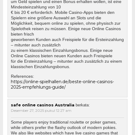
um Geld spielen und einen Bonus erhalten wollen, ist eine
Mindesteinzahlung von 10
€ bis 20 € erforderlich. Mobile Casino-Apps bieten den
Spielern eine größere Auswahl an Slots und die
Möglichkeit, bequem online zu spielen, ohne physisch zur
Spielothek reisen zu müssen. Einige neue Online Casinos
bieten frisch
geworbenen Kunden auch Freispiele für die Ersteinzahlung
– mitunter auch zusätzlich
zu einem klassischen Einzahlungsbonus. Einige neue
Online Casinos bieten neuen Kunden auch Freispiele
für die Ersteinzahlung – mitunter auch zusätzlich zu einem
klassischen Einzahlungsbonus.
References:
https://online-spielhallen.de/beste-online-casinos-
2025-empfehlungs-guide/
safe online casinos Australia
berkata:
Desember 27, 2025 pukul 12:27 am
Some players enjoy traditional roulette or poker games,
while others prefer the flashy outlook of modern pokies.
We also like websites which have live casino games that