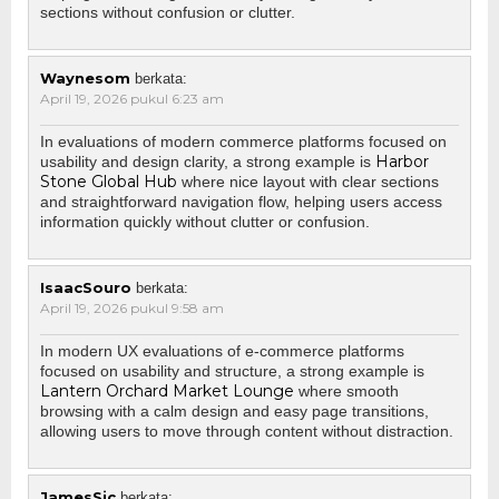
sections without confusion or clutter.
Waynesom
berkata:
April 19, 2026 pukul 6:23 am
In evaluations of modern commerce platforms focused on
Harbor
usability and design clarity, a strong example is
Stone Global Hub
where nice layout with clear sections
and straightforward navigation flow, helping users access
information quickly without clutter or confusion.
IsaacSouro
berkata:
April 19, 2026 pukul 9:58 am
In modern UX evaluations of e-commerce platforms
focused on usability and structure, a strong example is
Lantern Orchard Market Lounge
where smooth
browsing with a calm design and easy page transitions,
allowing users to move through content without distraction.
JamesSic
berkata: