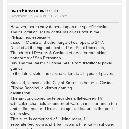
learn keno rules
berkata:
Desember 27, 2025 pukul 8:38 am
However, hours vary depending on the specific casino
and its location. Many of the major casinos in the
Philippines, especially
those in Manila and other large cities, operate 24/7.
Nestled at the highest point of Poro Point Peninsula,
Thunderbird Resorts & Casinos offers a breathtaking
panorama of San Fernando
Bay and the West Philippine Sea. From traditional poker
games
to the latest slots, the casino caters to all types of players.
Bacolod, known as the City of Smiles, is home to Casino
Filipino Bacolod, a vibrant gaming
destination.
The air-conditioned suite provides a flat-screen TV
with cable channels, soundproof walls, a minibar and a tea
and coffee maker. This suite’s special feature is the pool
with a view.
This suite is comprised of 1 living room, 1
separate bedroom and 1 bathroom with a walk-in shower