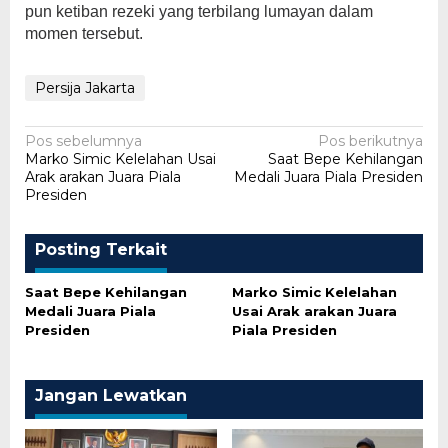
pun ketiban rezeki yang terbilang lumayan dalam
momen tersebut.
Persija Jakarta
Navigasi
Pos sebelumnya
Pos berikutnya
Marko Simic Kelelahan Usai
Saat Bepe Kehilangan
pos
Arak arakan Juara Piala
Medali Juara Piala Presiden
Presiden
Posting Terkait
Saat Bepe Kehilangan
Marko Simic Kelelahan
Medali Juara Piala
Usai Arak arakan Juara
Presiden
Piala Presiden
Jangan Lewatkan