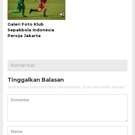
Galeri Foto Klub
Sepakbola Indonesia
Persija Jakarta
Komentar
Tinggalkan Balasan
Alamat email Anda tidak akan dipublikasikan.
Ruas yang wajib ditandai
*