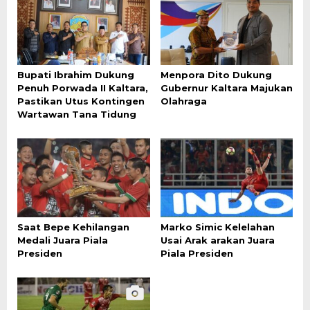
Bupati Ibrahim Dukung
Menpora Dito Dukung
Penuh Porwada II Kaltara,
Gubernur Kaltara Majukan
Pastikan Utus Kontingen
Olahraga
Wartawan Tana Tidung
Saat Bepe Kehilangan
Marko Simic Kelelahan
Medali Juara Piala
Usai Arak arakan Juara
Presiden
Piala Presiden