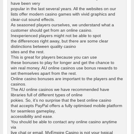
have been very
popular in the last several years. All the websites on our
lists offer modern casino games with vivid graphics and
clear-cut sound effects.
As seasoned players ourselves, we understand what a
customer should get from an online casino.
Inexperienced players might not be able to spot
the differences right away, but there are some clear
distinctions between quality casino
sites and the rest.
This is great for players because you can use
these bonuses to play for longer and get the chance to
win real money. AU online casinos use bonus rewards to
set themselves apart from the rest.
Online casino bonuses are important to the players and the
casinos.
The AU online casinos we have recommended have
libraries full of different types of online
pokies. So, it’s no surprise that the best online casino
that accepts PayPal offers a fully optimised mobile platform
for seamless gameplay,
accessibility and ease.
You should be able to contact any online casino anytime
via
live chat or email. MyEmpire Casino is not your typical