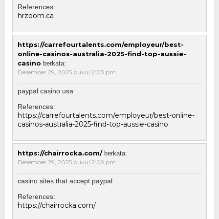
References:
hrzoom.ca
https://carrefourtalents.com/employeur/best-
online-casinos-australia-2025-find-top-aussie-
casino
berkata:
Desember 29, 2025 pukul 2:03 pm
paypal casino usa
References:
https://carrefourtalents.com/employeur/best-online-
casinos-australia-2025-find-top-aussie-casino
https://chairrocka.com/
berkata:
Desember 29, 2025 pukul 2:09 pm
casino sites that accept paypal
References:
https://chairrocka.com/