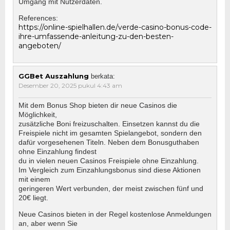
Umgang mit Nutzerdaten.
References:
https://online-spielhallen.de/verde-casino-bonus-code-
ihre-umfassende-anleitung-zu-den-besten-
angeboten/
GGBet Auszahlung
berkata:
Desember 20, 2025 pukul 4:43 am
Mit dem Bonus Shop bieten dir neue Casinos die
Möglichkeit,
zusätzliche Boni freizuschalten. Einsetzen kannst du die
Freispiele nicht im gesamten Spielangebot, sondern den
dafür vorgesehenen Titeln. Neben dem Bonusguthaben
ohne Einzahlung findest
du in vielen neuen Casinos Freispiele ohne Einzahlung.
Im Vergleich zum Einzahlungsbonus sind diese Aktionen
mit einem
geringeren Wert verbunden, der meist zwischen fünf und
20€ liegt.
Neue Casinos bieten in der Regel kostenlose Anmeldungen
an, aber wenn Sie