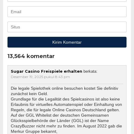
13,564 komentar
Sugar Casino Freispiele erhalten
berkata:
Desember 19, 2025 pukul 8:43 pm
Die legale Spielothek online besuchen kostet Sie definitiv
zunächst kein Geld.
Grundlage für die Legalität des Spielcasinos ist also keine
Erlaubnis für virtuelles Automatenspiel oder Einhaltung von
Regeln, die für legale Online Casinos Deutschland gelten.
Auf der GGL Whitelist der deutschen Gemeinsamen
Glücksspielbehörde der Länder (GGL) ist der Name
CrazyBuzzer nicht mehr zu finden. Im August 2022 gab die
Merkur Gruppe bekannt,