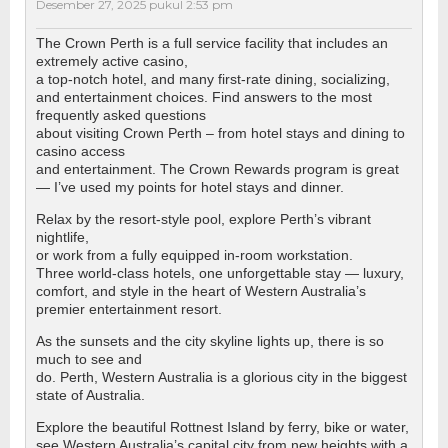
Desember 27, 2025 pukul 2:53 pm
The Crown Perth is a full service facility that includes an
extremely active casino,
a top-notch hotel, and many first-rate dining, socializing,
and entertainment choices. Find answers to the most
frequently asked questions
about visiting Crown Perth – from hotel stays and dining to
casino access
and entertainment. The Crown Rewards program is great
— I’ve used my points for hotel stays and dinner.
Relax by the resort-style pool, explore Perth’s vibrant
nightlife,
or work from a fully equipped in-room workstation.
Three world-class hotels, one unforgettable stay — luxury,
comfort, and style in the heart of Western Australia’s
premier entertainment resort.
As the sunsets and the city skyline lights up, there is so
much to see and
do. Perth, Western Australia is a glorious city in the biggest
state of Australia.
Explore the beautiful Rottnest Island by ferry, bike or water,
see Western Australia’s capital city from new heights with a