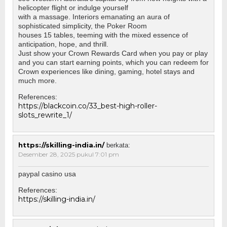
helicopter flight or indulge yourself
with a massage. Interiors emanating an aura of
sophisticated simplicity, the Poker Room
houses 15 tables, teeming with the mixed essence of
anticipation, hope, and thrill.
Just show your Crown Rewards Card when you pay or play
and you can start earning points, which you can redeem for
Crown experiences like dining, gaming, hotel stays and
much more.
References:
https://blackcoin.co/33_best-high-roller-
slots_rewrite_1/
https://skilling-india.in/
berkata:
Desember 28, 2025 pukul 7:01 pm
paypal casino usa
References:
https://skilling-india.in/