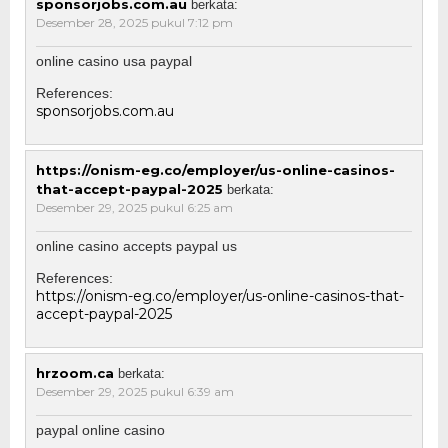
sponsorjobs.com.au
berkata:
Desember 28, 2025 pukul 7:12 pm
online casino usa paypal
References:
sponsorjobs.com.au
https://onism-eg.co/employer/us-online-casinos-
that-accept-paypal-2025
berkata:
Desember 29, 2025 pukul 6:25 am
online casino accepts paypal us
References:
https://onism-eg.co/employer/us-online-casinos-that-
accept-paypal-2025
hrzoom.ca
berkata:
Desember 29, 2025 pukul 6:39 am
paypal online casino