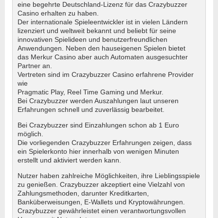
eine begehrte Deutschland-Lizenz für das Crazybuzzer
Casino erhalten zu haben.
Der internationale Spieleentwickler ist in vielen Ländern
lizenziert und weltweit bekannt und beliebt für seine
innovativen Spielideen und benutzerfreundlichen
Anwendungen. Neben den hauseigenen Spielen bietet
das Merkur Casino aber auch Automaten ausgesuchter
Partner an.
Vertreten sind im Crazybuzzer Casino erfahrene Provider
wie
Pragmatic Play, Reel Time Gaming und Merkur.
Bei Crazybuzzer werden Auszahlungen laut unseren
Erfahrungen schnell und zuverlässig bearbeitet.
Bei Crazybuzzer sind Einzahlungen schon ab 1 Euro
möglich.
Die vorliegenden Crazybuzzer Erfahrungen zeigen, dass
ein Spielerkonto hier innerhalb von wenigen Minuten
erstellt und aktiviert werden kann.
Nutzer haben zahlreiche Möglichkeiten, ihre Lieblingsspiele
zu genießen. Crazybuzzer akzeptiert eine Vielzahl von
Zahlungsmethoden, darunter Kreditkarten,
Banküberweisungen, E-Wallets und Kryptowährungen.
Crazybuzzer gewährleistet einen verantwortungsvollen