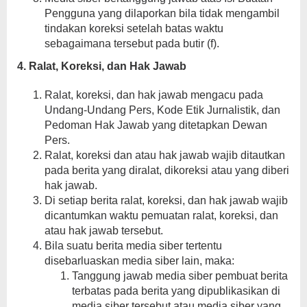
Pengguna yang dilaporkan bila tidak mengambil
tindakan koreksi setelah batas waktu
sebagaimana tersebut pada butir (f).
4. Ralat, Koreksi, dan Hak Jawab
Ralat, koreksi, dan hak jawab mengacu pada
Undang-Undang Pers, Kode Etik Jurnalistik, dan
Pedoman Hak Jawab yang ditetapkan Dewan
Pers.
Ralat, koreksi dan atau hak jawab wajib ditautkan
pada berita yang diralat, dikoreksi atau yang diberi
hak jawab.
Di setiap berita ralat, koreksi, dan hak jawab wajib
dicantumkan waktu pemuatan ralat, koreksi, dan
atau hak jawab tersebut.
Bila suatu berita media siber tertentu
disebarluaskan media siber lain, maka:
Tanggung jawab media siber pembuat berita
terbatas pada berita yang dipublikasikan di
media siber tersebut atau media siber yang