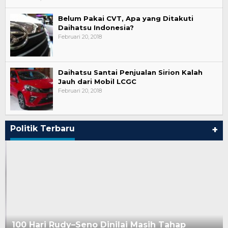
Belum Pakai CVT, Apa yang Ditakuti
Daihatsu Indonesia?
Februari 20, 2018
Daihatsu Santai Penjualan Sirion Kalah
Jauh dari Mobil LCGC
Februari 20, 2018
Politik Terbaru
+
100 Hari Rudy–Seno Dinilai Masih Tahap