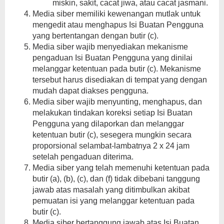
miskin, sakit, cacat jiwa, atau cacat jasmani.
Media siber memiliki kewenangan mutlak untuk
mengedit atau menghapus Isi Buatan Pengguna
yang bertentangan dengan butir (c).
Media siber wajib menyediakan mekanisme
pengaduan Isi Buatan Pengguna yang dinilai
melanggar ketentuan pada butir (c). Mekanisme
tersebut harus disediakan di tempat yang dengan
mudah dapat diakses pengguna.
Media siber wajib menyunting, menghapus, dan
melakukan tindakan koreksi setiap Isi Buatan
Pengguna yang dilaporkan dan melanggar
ketentuan butir (c), sesegera mungkin secara
proporsional selambat-lambatnya 2 x 24 jam
setelah pengaduan diterima.
Media siber yang telah memenuhi ketentuan pada
butir (a), (b), (c), dan (f) tidak dibebani tanggung
jawab atas masalah yang ditimbulkan akibat
pemuatan isi yang melanggar ketentuan pada
butir (c).
Media siber bertanggung jawab atas Isi Buatan