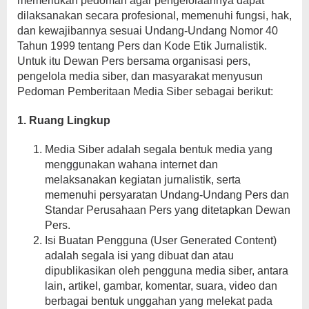
memerlukan pedoman agar pengelolaannya dapat
dilaksanakan secara profesional, memenuhi fungsi, hak,
dan kewajibannya sesuai Undang-Undang Nomor 40
Tahun 1999 tentang Pers dan Kode Etik Jurnalistik.
Untuk itu Dewan Pers bersama organisasi pers,
pengelola media siber, dan masyarakat menyusun
Pedoman Pemberitaan Media Siber sebagai berikut:
1. Ruang Lingkup
Media Siber adalah segala bentuk media yang
menggunakan wahana internet dan
melaksanakan kegiatan jurnalistik, serta
memenuhi persyaratan Undang-Undang Pers dan
Standar Perusahaan Pers yang ditetapkan Dewan
Pers.
Isi Buatan Pengguna (User Generated Content)
adalah segala isi yang dibuat dan atau
dipublikasikan oleh pengguna media siber, antara
lain, artikel, gambar, komentar, suara, video dan
berbagai bentuk unggahan yang melekat pada