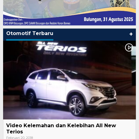
Otomotif Terbaru
+
Video Kelemahan dan Kelebihan All New
Terios
Februari 20, 2018