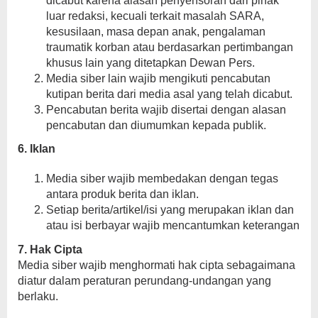
dicabut karena alasan penyensoran dari pihak
luar redaksi, kecuali terkait masalah SARA,
kesusilaan, masa depan anak, pengalaman
traumatik korban atau berdasarkan pertimbangan
khusus lain yang ditetapkan Dewan Pers.
Media siber lain wajib mengikuti pencabutan
kutipan berita dari media asal yang telah dicabut.
Pencabutan berita wajib disertai dengan alasan
pencabutan dan diumumkan kepada publik.
6. Iklan
Media siber wajib membedakan dengan tegas
antara produk berita dan iklan.
Setiap berita/artikel/isi yang merupakan iklan dan
atau isi berbayar wajib mencantumkan keterangan
7. Hak Cipta
Media siber wajib menghormati hak cipta sebagaimana
diatur dalam peraturan perundang-undangan yang
berlaku.