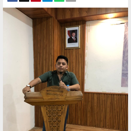
Kaltara
di
Makassar