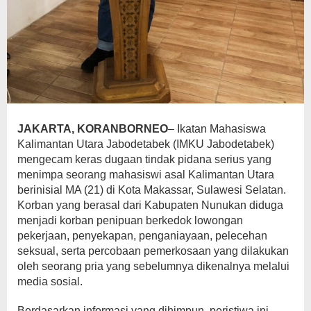
JAKARTA, KORANBORNEO
– Ikatan Mahasiswa
Kalimantan Utara Jabodetabek (IMKU Jabodetabek)
mengecam keras dugaan tindak pidana serius yang
menimpa seorang mahasiswi asal Kalimantan Utara
berinisial MA (21) di Kota Makassar, Sulawesi Selatan.
Korban yang berasal dari Kabupaten Nunukan diduga
menjadi korban penipuan berkedok lowongan
pekerjaan, penyekapan, penganiayaan, pelecehan
seksual, serta percobaan pemerkosaan yang dilakukan
oleh seorang pria yang sebelumnya dikenalnya melalui
media sosial.
Berdasarkan informasi yang dihimpun, peristiwa ini