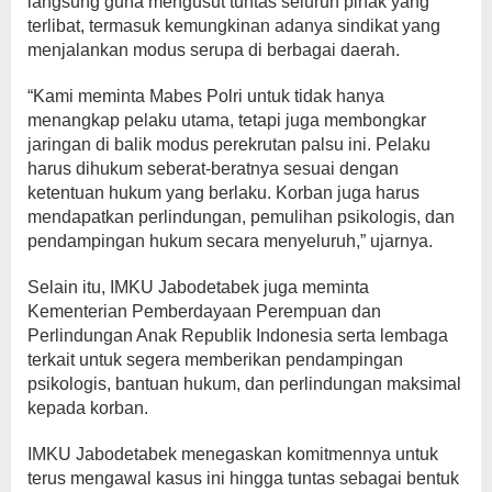
langsung guna mengusut tuntas seluruh pihak yang
terlibat, termasuk kemungkinan adanya sindikat yang
menjalankan modus serupa di berbagai daerah.
“Kami meminta Mabes Polri untuk tidak hanya
menangkap pelaku utama, tetapi juga membongkar
jaringan di balik modus perekrutan palsu ini. Pelaku
harus dihukum seberat-beratnya sesuai dengan
ketentuan hukum yang berlaku. Korban juga harus
mendapatkan perlindungan, pemulihan psikologis, dan
pendampingan hukum secara menyeluruh,” ujarnya.
Selain itu, IMKU Jabodetabek juga meminta
Kementerian Pemberdayaan Perempuan dan
Perlindungan Anak Republik Indonesia serta lembaga
terkait untuk segera memberikan pendampingan
psikologis, bantuan hukum, dan perlindungan maksimal
kepada korban.
IMKU Jabodetabek menegaskan komitmennya untuk
terus mengawal kasus ini hingga tuntas sebagai bentuk