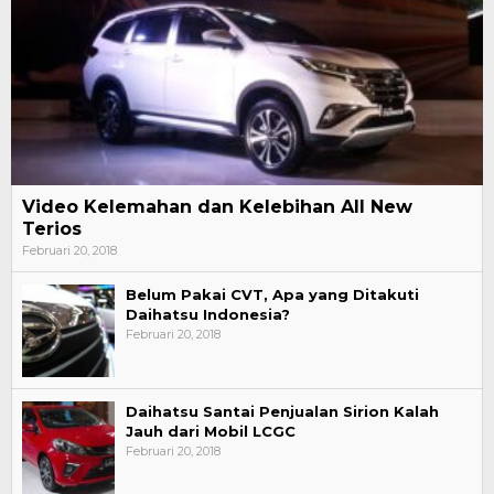
Video Kelemahan dan Kelebihan All New
Terios
Februari 20, 2018
Belum Pakai CVT, Apa yang Ditakuti
Daihatsu Indonesia?
Februari 20, 2018
Daihatsu Santai Penjualan Sirion Kalah
Jauh dari Mobil LCGC
Februari 20, 2018