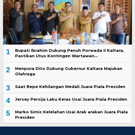
1
Bupati Ibrahim Dukung Penuh Porwada II Kaltara,
Pastikan Utus Kontingen Wartawan…
2
Menpora Dito Dukung Gubernur Kaltara Majukan
Olahraga
3
Saat Bepe Kehilangan Medali Juara Piala Presiden
4
Jersey Persija Laku Keras Usai Juara Piala Presiden
5
Marko Simic Kelelahan Usai Arak arakan Juara Piala
Presiden