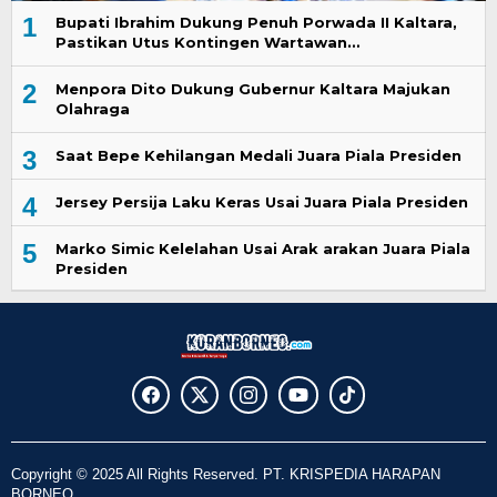
1
Bupati Ibrahim Dukung Penuh Porwada II Kaltara,
Pastikan Utus Kontingen Wartawan…
2
Menpora Dito Dukung Gubernur Kaltara Majukan
Olahraga
3
Saat Bepe Kehilangan Medali Juara Piala Presiden
4
Jersey Persija Laku Keras Usai Juara Piala Presiden
5
Marko Simic Kelelahan Usai Arak arakan Juara Piala
Presiden
Copyright © 2025 All Rights Reserved. PT. KRISPEDIA HARAPAN
BORNEO