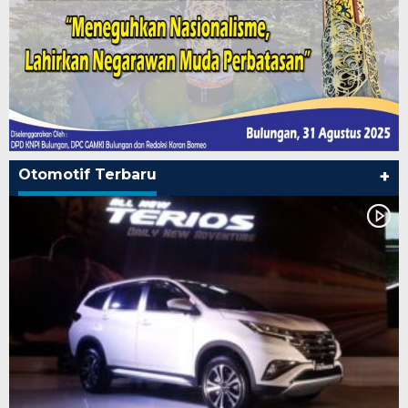
Otomotif Terbaru
+