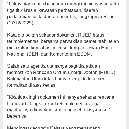
“Fokus utama pembangunan energi ini menyasar pada
tiga titik krusial kawasan perbatasan, daerah
pedalaman, serta daerah prioritas,” ungkapnya Rabu
(17/12/2025).
Kata dia bukan sekadar dokumen, RUED harus
terimplementasi bersama perwakilan pemerintah, telah
melakukan konsultasi intensif dengan Dewan Energi
Nasional (DEN) dan Kementerian ESDM.
Salah satu agenda utamanya bagi dia adalah
memastikan Rencana Umum Energi Daerah (RUED)
Kalimantan Utara tidak hanya menjadi dokumen
formalitas di atas kertas.
“Kita tidak ingin dokumen ini hanya sekadar rencana.
Harus ada langkah konkret implementasi agar
manfaatnya dirasakan langsung oleh masyarakat,”
bebernya.
Mengingat geografis Kaltara yang menantang,