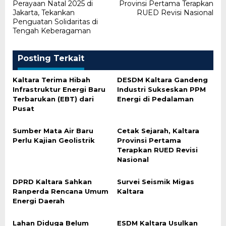
pos
Perayaan Natal 2025 di
Provinsi Pertama Terapkan
Jakarta, Tekankan
RUED Revisi Nasional
Penguatan Solidaritas di
Tengah Keberagaman
Posting Terkait
Kaltara Terima Hibah
DESDM Kaltara Gandeng
Infrastruktur Energi Baru
Industri Sukseskan PPM
Terbarukan (EBT) dari
Energi di Pedalaman
Pusat
Sumber Mata Air Baru
Cetak Sejarah, Kaltara
Perlu Kajian Geolistrik
Provinsi Pertama
Terapkan RUED Revisi
Nasional
DPRD Kaltara Sahkan
Survei Seismik Migas
Ranperda Rencana Umum
Kaltara
Energi Daerah
Lahan Diduga Belum
ESDM Kaltara Usulkan