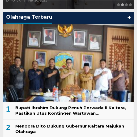
Di Politik
|
Mei 26, 2025
Olahraga Terbaru
+
1
Bupati Ibrahim Dukung Penuh Porwada II Kaltara,
Pastikan Utus Kontingen Wartawan…
2
Menpora Dito Dukung Gubernur Kaltara Majukan
Olahraga