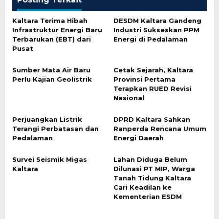
Kaltara Terima Hibah
DESDM Kaltara Gandeng
Infrastruktur Energi Baru
Industri Sukseskan PPM
Terbarukan (EBT) dari
Energi di Pedalaman
Pusat
Sumber Mata Air Baru
Cetak Sejarah, Kaltara
Perlu Kajian Geolistrik
Provinsi Pertama
Terapkan RUED Revisi
Nasional
Perjuangkan Listrik
DPRD Kaltara Sahkan
Terangi Perbatasan dan
Ranperda Rencana Umum
Pedalaman
Energi Daerah
Survei Seismik Migas
Lahan Diduga Belum
Kaltara
Dilunasi PT MIP, Warga
Tanah Tidung Kaltara
Cari Keadilan ke
Kementerian ESDM