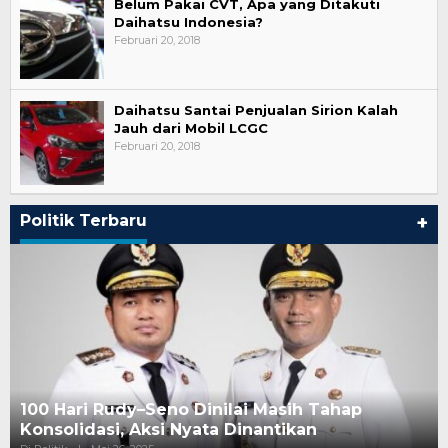
Belum Pakai CVT, Apa yang Ditakuti
Daihatsu Indonesia?
Februari 20, 2018
Daihatsu Santai Penjualan Sirion Kalah
Jauh dari Mobil LCGC
Februari 20, 2018
Politik Terbaru
+
100 Hari Rudy–Seno Dinilai Masih Tahap
Konsolidasi, Aksi Nyata Dinantikan