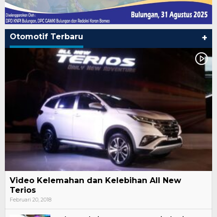
Otomotif Terbaru
+
Video Kelemahan dan Kelebihan All New
Terios
Februari 20, 2018