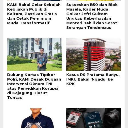
KAMI Bakal Gelar Sekolah
Sukseskan B50 dan Blok
Kebijakan Publik di
Masela, Kader Muda
Kaltara, Pastikan Gratis
Golkar Jefri Gultom
dan Cetak Pemimpin
Ungkap Keberhasilan
Muda Transformatif
Menteri Bahlil dan Sorot
Serangan Tendensius
Dukung Kortas Tipikor
Kasus RS Pratama Bunyu,
Polri, KAMI Desak Dugaan
IMKU Bakal ‘Ngadu’ ke
Intervensi Oknum TNI
KPK
atas Penyidikan Korupsi
di Kejagung Diusut
Tuntas