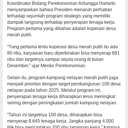
Koordinator Bidang Perekonomian Airlangga Hartarto
menyampaikan bahwa Presiden menaruh perhatian
terhadap sejumlah program strategis yang memiliki
dampak langsung terhadap penyerapan tenaga kerja.
Program pertama yang dibahas adalah koperasi desa
merah putih.
“Yang pertama tentu koperasi desa merah putih itu ada
80 ribu, karyawan baru diperkirakan bisa menyerap 681
ribu dan targetnya sampai sejuta orang di bulan
Desember,” ujar Menko Perekonomian.
Selain itu, program kampung nelayan merah putih juga
menjadi prioritas dengan target pembangunan 100 desa
nelayan pada tahun 2025. Melalui program ini,
penyerapan tenaga kerja diharapkan terus meningkat
seiring dengan peningkatan jumlah kampung nelayan.
“Tahun ini targetnya 100 desa, diharapkan bisa
menyerap 8.645 tenaga kerja. Jangka panjang 4.000
titik bisa menciptakan 200 ribu lapangan kerja,” katanya.