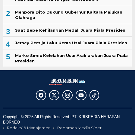
2
Menpora Dito Dukung Gubernur Kaltara Majukan
Olahraga
3
Saat Bepe Kehilangan Medali Juara Piala Presiden
4
Jersey Persija Laku Keras Usai Juara Piala Presiden
5
Marko Simic Kelelahan Usai Arak arakan Juara Piala
Presiden
Copyright © 2025 All Rights Reserved. PT. KRISPEDIA HARAPAN
BORNEO
Redaksi & Manajemen
Pedoman Media Siber