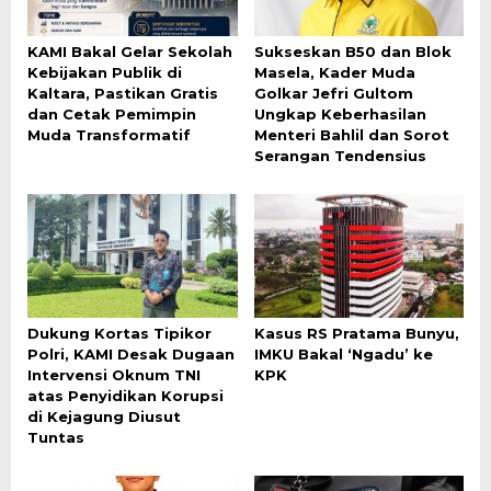
KAMI Bakal Gelar Sekolah
Sukseskan B50 dan Blok
Kebijakan Publik di
Masela, Kader Muda
Kaltara, Pastikan Gratis
Golkar Jefri Gultom
dan Cetak Pemimpin
Ungkap Keberhasilan
Muda Transformatif
Menteri Bahlil dan Sorot
Serangan Tendensius
Dukung Kortas Tipikor
Kasus RS Pratama Bunyu,
Polri, KAMI Desak Dugaan
IMKU Bakal ‘Ngadu’ ke
Intervensi Oknum TNI
KPK
atas Penyidikan Korupsi
di Kejagung Diusut
Tuntas