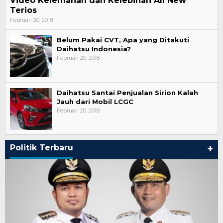
Video Kelemahan dan Kelebihan All New
Terios
Februari 20, 2018
Belum Pakai CVT, Apa yang Ditakuti
Daihatsu Indonesia?
Februari 20, 2018
Daihatsu Santai Penjualan Sirion Kalah
Jauh dari Mobil LCGC
Februari 20, 2018
Politik Terbaru
+