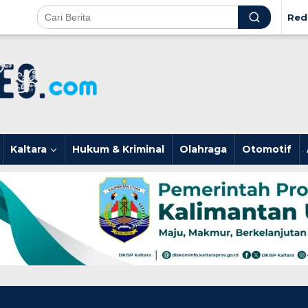
Red
Kaltara
Hukum & Kriminal
Olahraga
Otomotif