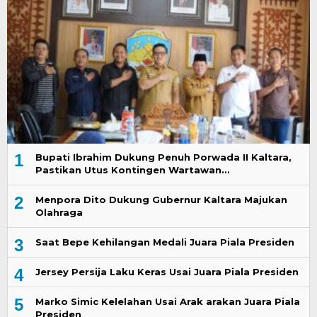
1
Bupati Ibrahim Dukung Penuh Porwada II Kaltara,
Pastikan Utus Kontingen Wartawan…
2
Menpora Dito Dukung Gubernur Kaltara Majukan
Olahraga
3
Saat Bepe Kehilangan Medali Juara Piala Presiden
4
Jersey Persija Laku Keras Usai Juara Piala Presiden
5
Marko Simic Kelelahan Usai Arak arakan Juara Piala
Presiden