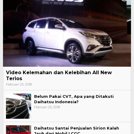
Video Kelemahan dan Kelebihan All New
Terios
Februari 20, 2018
Belum Pakai CVT, Apa yang Ditakuti
Daihatsu Indonesia?
Februari 20, 2018
Daihatsu Santai Penjualan Sirion Kalah
Jauh dari Mobil LCGC