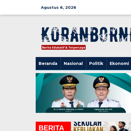
Lewati
ke
Agustus 6, 2026
konten
Beranda
Nasional
Politik
Ekonomi
BERITA