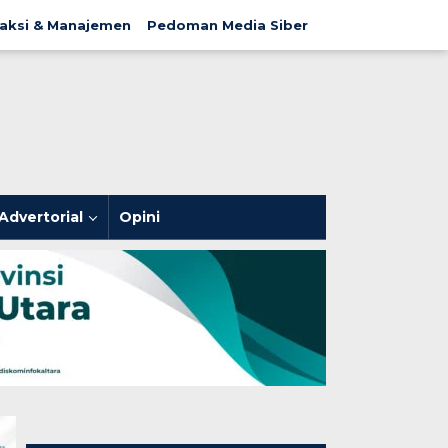
aksi & Manajemen
Pedoman Media Siber
Advertorial
Opini
Sukseskan B50 dan Blok