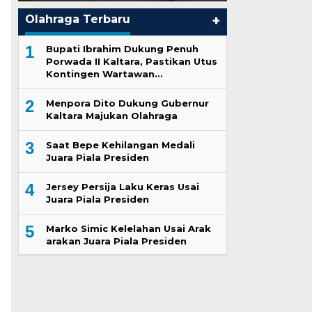
Olahraga Terbaru
+
1
Bupati Ibrahim Dukung Penuh
Porwada II Kaltara, Pastikan Utus
Kontingen Wartawan…
2
Menpora Dito Dukung Gubernur
Kaltara Majukan Olahraga
3
Saat Bepe Kehilangan Medali
Juara Piala Presiden
4
Jersey Persija Laku Keras Usai
Juara Piala Presiden
5
Marko Simic Kelelahan Usai Arak
arakan Juara Piala Presiden