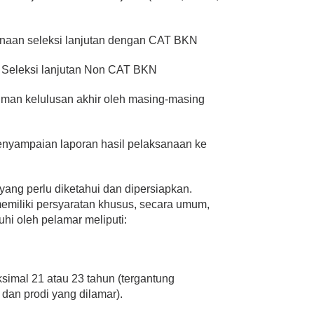
anaan seleksi lanjutan dengan CAT BKN
 Seleksi lanjutan Non CAT BKN
man kelulusan akhir oleh masing-masing
enyampaian laporan hasil pelaksanaan ke
yang perlu diketahui dan dipersiapkan.
emiliki persyaratan khusus, secara umum,
hi oleh pelamar meliputi:
.
ksimal 21 atau 23 tahun (tergantung
dan prodi yang dilamar).