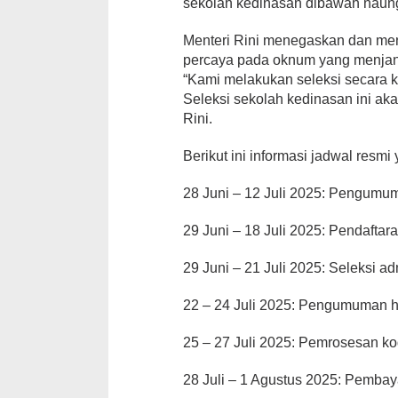
sekolah kedinasan dibawah naunga
Menteri Rini menegaskan dan me
percaya pada oknum yang menjanj
“Kami melakukan seleksi secara k
Seleksi sekolah kedinasan ini aka
Rini.
Berikut ini informasi jadwal resmi 
28 Juni – 12 Juli 2025: Pengumu
29 Juni – 18 Juli 2025: Pendaftara
29 Juni – 21 Juli 2025: Seleksi ad
22 – 24 Juli 2025: Pengumuman ha
25 – 27 Juli 2025: Pemrosesan k
28 Juli – 1 Agustus 2025: Pemba