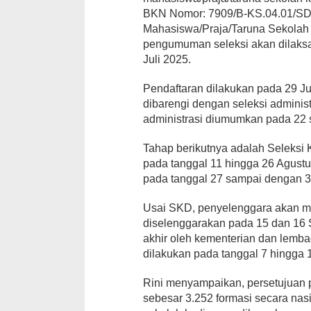
BKN Nomor: 7909/B-KS.04.01/SD/
Mahasiswa/Praja/Taruna Sekolah
pengumuman seleksi akan dilaksa
Juli 2025.
Pendaftaran dilakukan pada 29 Ju
dibarengi dengan seleksi administ
administrasi diumumkan pada 22 
Tahap berikutnya adalah Seleksi
pada tanggal 11 hingga 26 Agus
pada tanggal 27 sampai dengan 3
Usai SKD, penyelenggara akan m
diselenggarakan pada 15 dan 16
akhir oleh kementerian dan lemb
dilakukan pada tanggal 7 hingga
Rini menyampaikan, persetujuan 
sebesar 3.252 formasi secara nasio