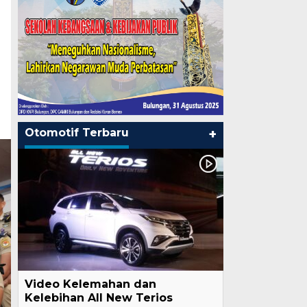
Otomotif Terbaru
+
Video Kelemahan dan
Kelebihan All New Terios