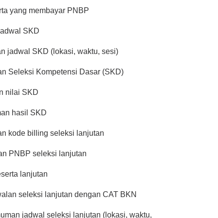
serta yang membayar PNBP
 jadwal SKD
 jadwal SKD (lokasi, waktu, sesi)
an Seleksi Kompetensi Dasar (SKD)
n nilai SKD
an hasil SKD
 kode billing seleksi lanjutan
n PNBP seleksi lanjutan
serta lanjutan
walan seleksi lanjutan dengan CAT BKN
an jadwal seleksi lanjutan (lokasi, waktu,