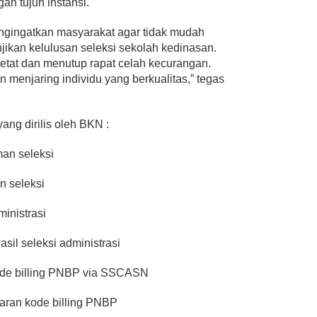
n tujuh instansi.
ngingatkan masyarakat agar tidak mudah
ikan kelulusan seleksi sekolah kedinasan.
etat dan menutup rapat celah kecurangan.
n menjaring individu yang berkualitas,” tegas
yang dirilis oleh BKN :
man seleksi
n seleksi
ministrasi
sil seleksi administrasi
ode billing PNBP via SSCASN
yaran kode billing PNBP