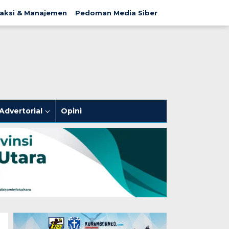
aksi & Manajemen
Pedoman Media Siber
Advertorial
Opini