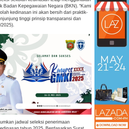
lik Badan Kepegawaian Negara (BKN). “Kami
lah kedinasan ini akan bersih dari praktik-
njunjung tinggi prinsip transparansi dan
6/2025).
umkan jadwal seleksi penerimaan
kedinasan tahun 2025. Berdasarkan Surat