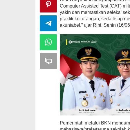
Computer Assisted Test (CAT) mi
yakin dan memastikan seleksi seko
praktik kecurangan, serta tetap me
akuntabel,” ujar Rini, Senin (16/0
Pemerintah melalui BKN mengum
mahasiswa/praja/taruna sekolah 