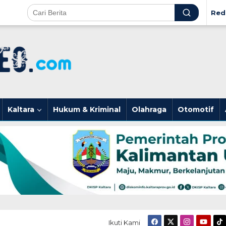
Red
Kaltara
Hukum & Kriminal
Olahraga
Otomotif
Ikuti Kami