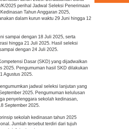
K/2025 perihal Jadwal Seleksi Penerimaan
 Kedinasan Tahun Anggaran 2025,
nakan dalam kurun waktu 29 Juni hingga 12
ni sampai dengan 18 Juli 2025, serta
rasi hingga 21 Juli 2025. Hasil seleksi
sampai dengan 24 Juli 2025.
 Kompetensi Dasar (SKD) yang dijadwalkan
tus 2025. Pengumuman hasil SKD dilakukan
1 Agustus 2025.
engumumkan jadwal seleksi lanjutan yang
 September 2025. Pengumuman kelulusan
aga penyelenggara sekolah kedinasan,
 18 September 2025.
prinsip sekolah kedinasan tahun 2025
nal. Jumlah tersebut terdiri dari tujuh