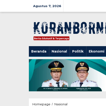
Lewati
ke
Agustus 7, 2026
konten
Beranda
Nasional
Politik
Ekonomi
Seleksi
Homepage
Nasional
/