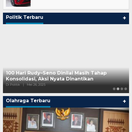
Politik Terbaru
+
100 Hari Rudy–Seno Dinilai Masih Tahap
Konsolidasi, Aksi Nyata Dinantikan
Di Politik
|
Mei 26, 2025
Olahraga Terbaru
+