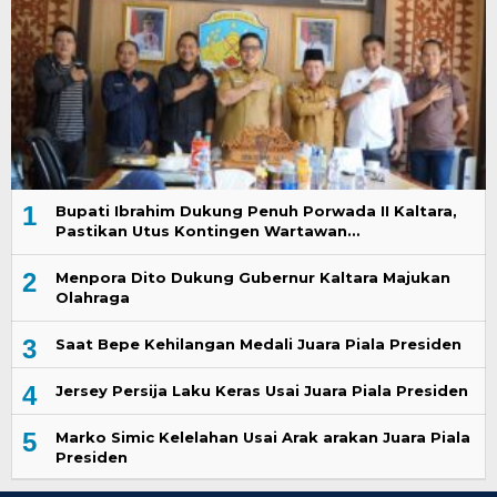
1
Bupati Ibrahim Dukung Penuh Porwada II Kaltara,
Pastikan Utus Kontingen Wartawan…
2
Menpora Dito Dukung Gubernur Kaltara Majukan
Olahraga
3
Saat Bepe Kehilangan Medali Juara Piala Presiden
4
Jersey Persija Laku Keras Usai Juara Piala Presiden
5
Marko Simic Kelelahan Usai Arak arakan Juara Piala
Presiden