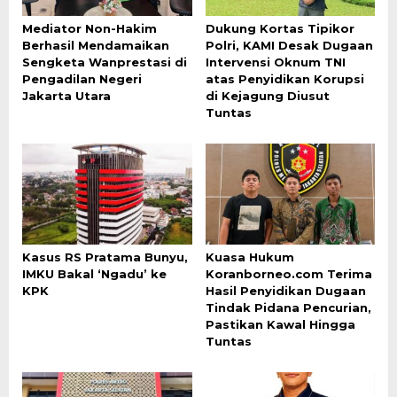
Mediator Non-Hakim
Dukung Kortas Tipikor
Berhasil Mendamaikan
Polri, KAMI Desak Dugaan
Sengketa Wanprestasi di
Intervensi Oknum TNI
Pengadilan Negeri
atas Penyidikan Korupsi
Jakarta Utara
di Kejagung Diusut
Tuntas
Kasus RS Pratama Bunyu,
Kuasa Hukum
IMKU Bakal ‘Ngadu’ ke
Koranborneo.com Terima
KPK
Hasil Penyidikan Dugaan
Tindak Pidana Pencurian,
Pastikan Kawal Hingga
Tuntas