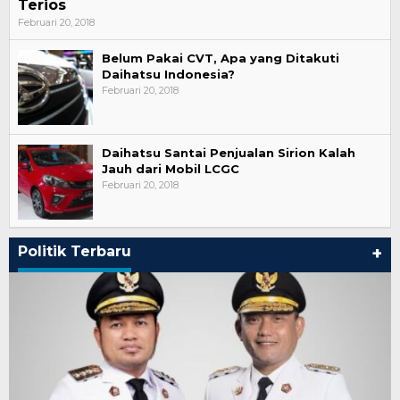
Terios
Februari 20, 2018
Belum Pakai CVT, Apa yang Ditakuti
Daihatsu Indonesia?
Februari 20, 2018
Daihatsu Santai Penjualan Sirion Kalah
Jauh dari Mobil LCGC
Februari 20, 2018
Politik Terbaru
+