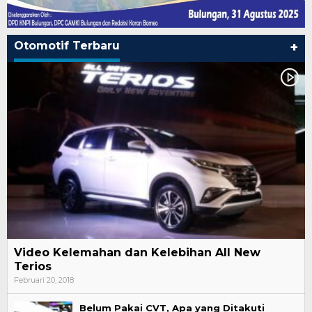
Otomotif Terbaru
+
Video Kelemahan dan Kelebihan All New
Terios
Februari 20, 2018
Belum Pakai CVT, Apa yang Ditakuti