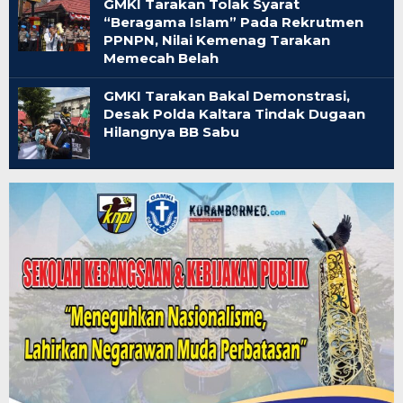
GMKI Tarakan Tolak Syarat
“Beragama Islam” Pada Rekrutmen
PPNPN, Nilai Kemenag Tarakan
Memecah Belah
GMKI Tarakan Bakal Demonstrasi,
Desak Polda Kaltara Tindak Dugaan
Hilangnya BB Sabu