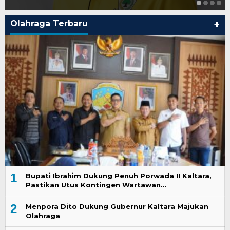
Olahraga Terbaru
+
1
Bupati Ibrahim Dukung Penuh Porwada II Kaltara,
Pastikan Utus Kontingen Wartawan…
2
Menpora Dito Dukung Gubernur Kaltara Majukan
Olahraga