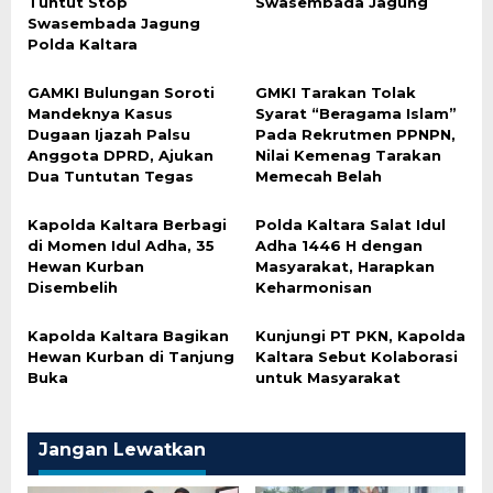
Tuntut Stop
Swasembada Jagung
Swasembada Jagung
Polda Kaltara
GAMKI Bulungan Soroti
GMKI Tarakan Tolak
Mandeknya Kasus
Syarat “Beragama Islam”
Dugaan Ijazah Palsu
Pada Rekrutmen PPNPN,
Anggota DPRD, Ajukan
Nilai Kemenag Tarakan
Dua Tuntutan Tegas
Memecah Belah
Kapolda Kaltara Berbagi
Polda Kaltara Salat Idul
di Momen Idul Adha, 35
Adha 1446 H dengan
Hewan Kurban
Masyarakat, Harapkan
Disembelih
Keharmonisan
Kapolda Kaltara Bagikan
Kunjungi PT PKN, Kapolda
Hewan Kurban di Tanjung
Kaltara Sebut Kolaborasi
Buka
untuk Masyarakat
Jangan Lewatkan