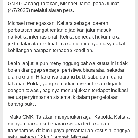
GMKI Cabang Tarakan, Michael Jama, pada Jumat
(4/7/2025) melalui siaran pers.
Michael menegaskan, Kaltara sebagai daerah
perbatasan sangat rentan dijadikan jalur masuk
narkotika internasional. Ketika penegak hukum lokal
justru lalai atau terlibat, maka menurutnya masyarakat
kehilangan harapan terhadap keadilan.
Lebih lanjut ia pun menyinggung bahwa kasus ini tidak
boleh dianggap sebagai peristiwa biasa atau sekadar
ulah oknum. Hilangnya barang bukti sabu dari ruang
tahanan Polda, yang kemudian disebut telah diganti
dengan tawas , baginya menunjukkan terdapat indikasi
serius penyimpanan sistematik dalam pengelolaan
barang bukti.
“Maka GMKI Tarakan menyerukan agar Kapolda Kaltara
menyampaikan kebenaran secara terbuka dan
transparansi dalam upaya pemantauan kasus hilangnya
sabu seberat 12 kg,” tambah Michael.