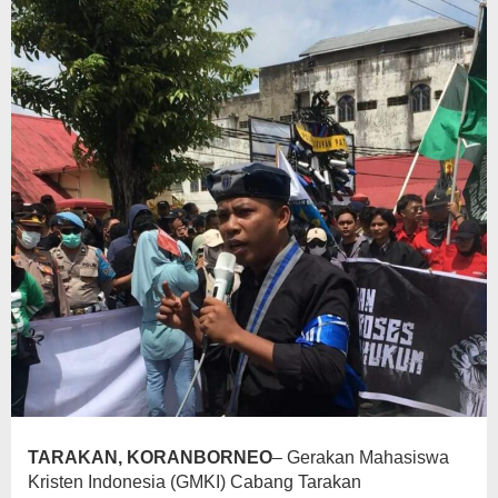
TARAKAN, KORANBORNEO
– Gerakan Mahasiswa
Kristen Indonesia (GMKI) Cabang Tarakan