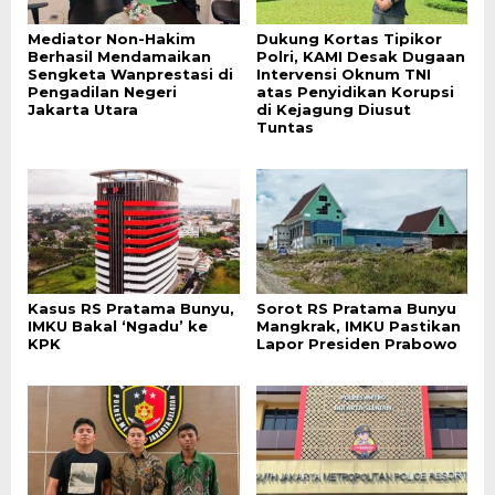
Mediator Non-Hakim
Dukung Kortas Tipikor
Berhasil Mendamaikan
Polri, KAMI Desak Dugaan
Sengketa Wanprestasi di
Intervensi Oknum TNI
Pengadilan Negeri
atas Penyidikan Korupsi
Jakarta Utara
di Kejagung Diusut
Tuntas
Kasus RS Pratama Bunyu,
Sorot RS Pratama Bunyu
IMKU Bakal ‘Ngadu’ ke
Mangkrak, IMKU Pastikan
KPK
Lapor Presiden Prabowo