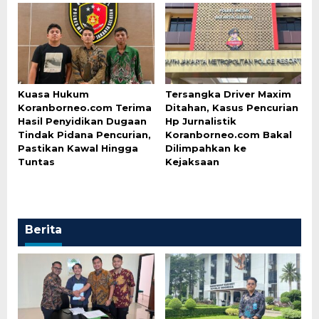
Kuasa Hukum
Tersangka Driver Maxim
Koranborneo.com Terima
Ditahan, Kasus Pencurian
Hasil Penyidikan Dugaan
Hp Jurnalistik
Tindak Pidana Pencurian,
Koranborneo.com Bakal
Pastikan Kawal Hingga
Dilimpahkan ke
Tuntas
Kejaksaan
Berita