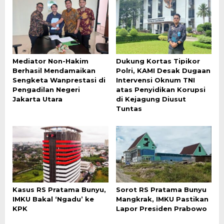
Mediator Non-Hakim
Dukung Kortas Tipikor
Berhasil Mendamaikan
Polri, KAMI Desak Dugaan
Sengketa Wanprestasi di
Intervensi Oknum TNI
Pengadilan Negeri
atas Penyidikan Korupsi
Jakarta Utara
di Kejagung Diusut
Tuntas
Kasus RS Pratama Bunyu,
Sorot RS Pratama Bunyu
IMKU Bakal ‘Ngadu’ ke
Mangkrak, IMKU Pastikan
KPK
Lapor Presiden Prabowo