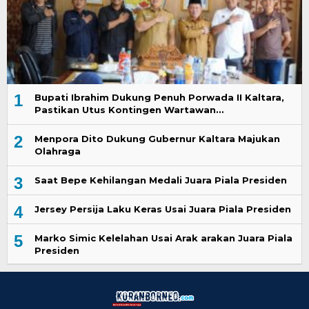
1
Bupati Ibrahim Dukung Penuh Porwada II Kaltara,
Pastikan Utus Kontingen Wartawan…
2
Menpora Dito Dukung Gubernur Kaltara Majukan
Olahraga
3
Saat Bepe Kehilangan Medali Juara Piala Presiden
4
Jersey Persija Laku Keras Usai Juara Piala Presiden
5
Marko Simic Kelelahan Usai Arak arakan Juara Piala
Presiden