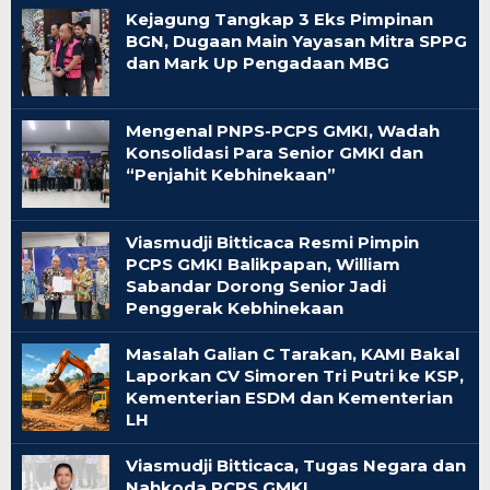
Kejagung Tangkap 3 Eks Pimpinan
BGN, Dugaan Main Yayasan Mitra SPPG
dan Mark Up Pengadaan MBG
Mengenal PNPS-PCPS GMKI, Wadah
Konsolidasi Para Senior GMKI dan
“Penjahit Kebhinekaan”
Viasmudji Bitticaca Resmi Pimpin
PCPS GMKI Balikpapan, William
Sabandar Dorong Senior Jadi
Penggerak Kebhinekaan
Masalah Galian C Tarakan, KAMI Bakal
Laporkan CV Simoren Tri Putri ke KSP,
Kementerian ESDM dan Kementerian
LH
Viasmudji Bitticaca, Tugas Negara dan
Nahkoda PCPS GMKI