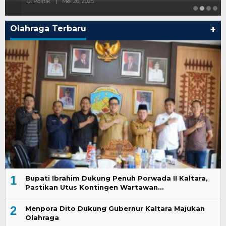
Di Politik
|
Mei 26, 2025
Olahraga Terbaru
+
1
Bupati Ibrahim Dukung Penuh Porwada II Kaltara,
Pastikan Utus Kontingen Wartawan…
2
Menpora Dito Dukung Gubernur Kaltara Majukan
Olahraga