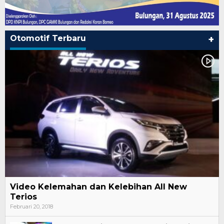
Otomotif Terbaru
+
Video Kelemahan dan Kelebihan All New
Terios
Februari 20, 2018