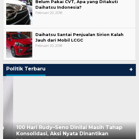
Belum Pakai CVT, Apa yang Ditakuti
Daihatsu Indonesia?
Februari 20, 2018
Daihatsu Santai Penjualan Sirion Kalah
Jauh dari Mobil LCGC
Februari 20, 2018
Politik Terbaru
+
100 Hari Rudy–Seno Dinilai Masih Tahap
Konsolidasi, Aksi Nyata Dinantikan