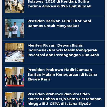
Sulawesi 2026 di Kendari, Sultra
Terima Alokasi 8.973 Unit Rumah
Presiden Berikan 1.098 Ekor Sapi
Banmas untuk Masyarakat
Menteri Rosan: Dewan Bisnis
Indonesia- Prancis Mesin Penggerak
Investasi dan Perdagangan Dua Arah
Presiden Prabowo Hadiri Jamuan
Santap Malam Kenegaraan di Istana
Élysée Paris
Presiden Prabowo dan Presiden
Macron Bahas Kerja Sama Pertahanan
hingga IEU-CEPA di Istana Élysée