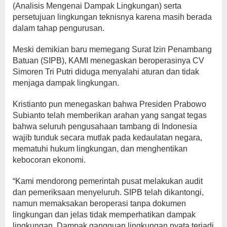
(Analisis Mengenai Dampak Lingkungan) serta
persetujuan lingkungan teknisnya karena masih berada
dalam tahap pengurusan.
Meski demikian baru memegang Surat Izin Penambang
Batuan (SIPB), KAMI menegaskan beroperasinya CV
Simoren Tri Putri diduga menyalahi aturan dan tidak
menjaga dampak lingkungan.
Kristianto pun menegaskan bahwa Presiden Prabowo
Subianto telah memberikan arahan yang sangat tegas
bahwa seluruh pengusahaan tambang di Indonesia
wajib tunduk secara mutlak pada kedaulatan negara,
mematuhi hukum lingkungan, dan menghentikan
kebocoran ekonomi.
“Kami mendorong pemerintah pusat melakukan audit
dan pemeriksaan menyeluruh. SIPB telah dikantongi,
namun memaksakan beroperasi tanpa dokumen
lingkungan dan jelas tidak memperhatikan dampak
lingkungan. Dampak gangguan lingkungan nyata terjadi