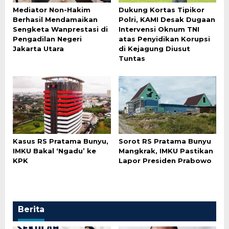
Mediator Non-Hakim
Dukung Kortas Tipikor
Berhasil Mendamaikan
Polri, KAMI Desak Dugaan
Sengketa Wanprestasi di
Intervensi Oknum TNI
Pengadilan Negeri
atas Penyidikan Korupsi
Jakarta Utara
di Kejagung Diusut
Tuntas
Kasus RS Pratama Bunyu,
Sorot RS Pratama Bunyu
IMKU Bakal ‘Ngadu’ ke
Mangkrak, IMKU Pastikan
KPK
Lapor Presiden Prabowo
Berita