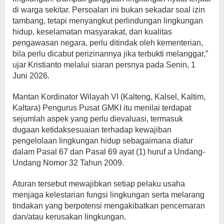
di warga sekitar. Persoalan ini bukan sekadar soal izin
tambang, tetapi menyangkut perlindungan lingkungan
hidup, keselamatan masyarakat, dan kualitas
pengawasan negara, perlu ditindak oleh kementerian,
bila perlu dicabut perizinannya jika terbukti melanggar,”
ujar Kristianto melalui siaran persnya pada Senin, 1
Juni 2026.
Mantan Kordinator Wilayah VI (Kalteng, Kalsel, Kaltim,
Kaltara) Pengurus Pusat GMKI itu menilai terdapat
sejumlah aspek yang perlu dievaluasi, termasuk
dugaan ketidaksesuaian terhadap kewajiban
pengelolaan lingkungan hidup sebagaimana diatur
dalam Pasal 67 dan Pasal 69 ayat (1) huruf a Undang-
Undang Nomor 32 Tahun 2009.
Aturan tersebut mewajibkan setiap pelaku usaha
menjaga kelestarian fungsi lingkungan serta melarang
tindakan yang berpotensi mengakibatkan pencemaran
dan/atau kerusakan lingkungan.