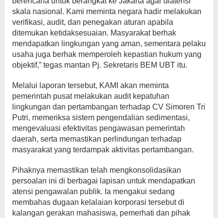
berencana untuk berangkat ke Jakarta agar diatensi
skala nasional. Kami meminta negara hadir melakukan
verifikasi, audit, dan penegakan aturan apabila
ditemukan ketidaksesuaian. Masyarakat berhak
mendapatkan lingkungan yang aman, sementara pelaku
usaha juga berhak memperoleh kepastian hukum yang
objektif,” tegas mantan Pj. Sekretaris BEM UBT itu.
Melalui laporan tersebut, KAMI akan meminta
pemerintah pusat melakukan audit kepatuhan
lingkungan dan pertambangan terhadap CV Simoren Tri
Putri, memeriksa sistem pengendalian sedimentasi,
mengevaluasi efektivitas pengawasan pemerintah
daerah, serta memastikan perlindungan terhadap
masyarakat yang terdampak aktivitas pertambangan.
Pihaknya memastikan telah mengkonsolidasikan
persoalan ini di berbagai lapisan untuk mendapatkan
atensi pengawalan publik. Ia mengakui sedang
membahas dugaan kelalaian korporasi tersebut di
kalangan gerakan mahasiswa, pemerhati dan pihak