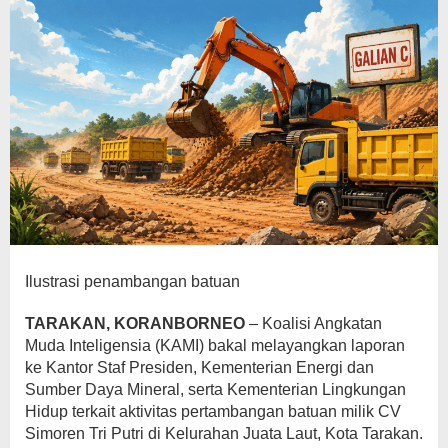
ESDM
dan
Kementerian
LH
Ilustrasi penambangan batuan
TARAKAN, KORANBORNEO
– Koalisi Angkatan
Muda Inteligensia (KAMI) bakal melayangkan laporan
ke Kantor Staf Presiden, Kementerian Energi dan
Sumber Daya Mineral, serta Kementerian Lingkungan
Hidup terkait aktivitas pertambangan batuan milik CV
Simoren Tri Putri di Kelurahan Juata Laut, Kota Tarakan.