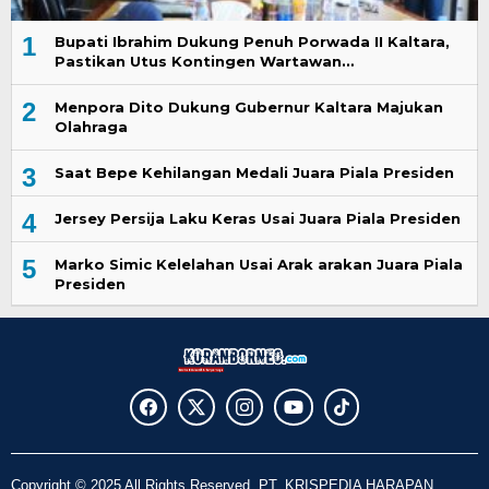
1
Bupati Ibrahim Dukung Penuh Porwada II Kaltara,
Pastikan Utus Kontingen Wartawan…
2
Menpora Dito Dukung Gubernur Kaltara Majukan
Olahraga
3
Saat Bepe Kehilangan Medali Juara Piala Presiden
4
Jersey Persija Laku Keras Usai Juara Piala Presiden
5
Marko Simic Kelelahan Usai Arak arakan Juara Piala
Presiden
Copyright © 2025 All Rights Reserved. PT. KRISPEDIA HARAPAN